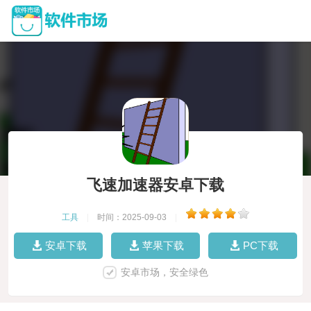
飞速加速器安卓下载
工具
|
时间：2025-09-03
|
安卓下载
苹果下载
PC下载
安卓市场，安全绿色