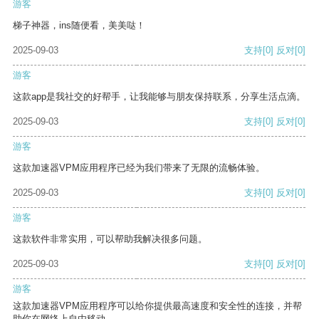
游客
梯子神器，ins随便看，美美哒！
2025-09-03
支持
[0]
反对
[0]
游客
这款app是我社交的好帮手，让我能够与朋友保持联系，分享生活点滴。
2025-09-03
支持
[0]
反对
[0]
游客
这款加速器VPM应用程序已经为我们带来了无限的流畅体验。
2025-09-03
支持
[0]
反对
[0]
游客
这款软件非常实用，可以帮助我解决很多问题。
2025-09-03
支持
[0]
反对
[0]
游客
这款加速器VPM应用程序可以给你提供最高速度和安全性的连接，并帮
助你在网络上自由移动。