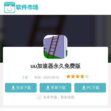
uu加速器永久免费版
工具
|
时间：2025-09-01
|
安卓下载
苹果下载
PC下载
安卓市场，安全绿色