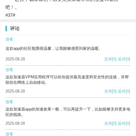
吧！。
#37#
评论
游客
这款app的社区氛围很温馨，让我能够感受到家的温暖。
2025-08-28
支持
[0]
反对
[0]
游客
这款加速器VPM应用程序可以给你提供最高速度和安全性的连接，并帮
助你在网络上自由移动。
2025-08-28
支持
[0]
反对
[0]
游客
这款加速器app的加速效果一般，可以再提升一下，比如能够支持更多地
区的线路。
2025-08-28
支持
[0]
反对
[0]
游客