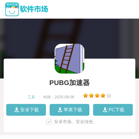
PUBG加速器
工具
|
时间：2025-09-06
|
安卓下载
苹果下载
PC下载
安卓市场，安全绿色