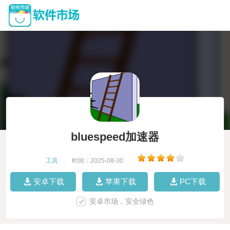
bluespeed加速器
工具
|
时间：2025-08-30
|
安卓下载
苹果下载
PC下载
安卓市场，安全绿色